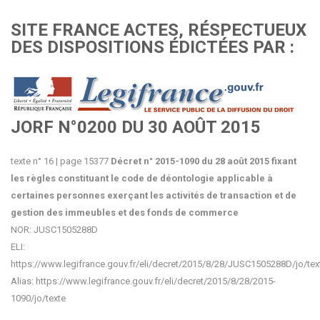
SITE FRANCE ACTES, RÉSPECTUEUX
DES DISPOSITIONS ÉDICTÉES PAR :
JORF N°0200 DU 30 AOÛT 2015
texte n° 16 | page 15377
Décret n° 2015-1090 du
28 août 2015
fixant
les règles constituant le code de déontologie applicable à
certaines personnes exerçant les activités de transaction et de
gestion des immeubles et des fonds de commerce
NOR:
JUSC1505288D
ELI:
https://www.legifrance.gouv.fr/eli/decret/2015/8/28/JUSC1505288D/jo/tex
Alias: https://www.legifrance.gouv.fr/eli/decret/2015/8/28/2015-
1090/jo/texte