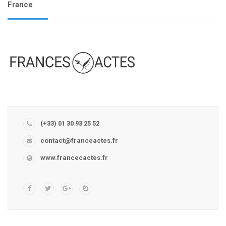
France
(+33) 01 30 93 25 52
contact@franceactes.fr
www.francecactes.fr