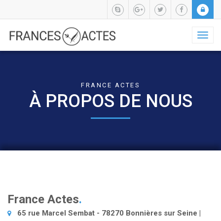
Toggl
naviga
FRANCE ACTES
À PROPOS DE NOUS
France Actes
.
65 rue Marcel Sembat - 78270 Bonnières sur Seine |