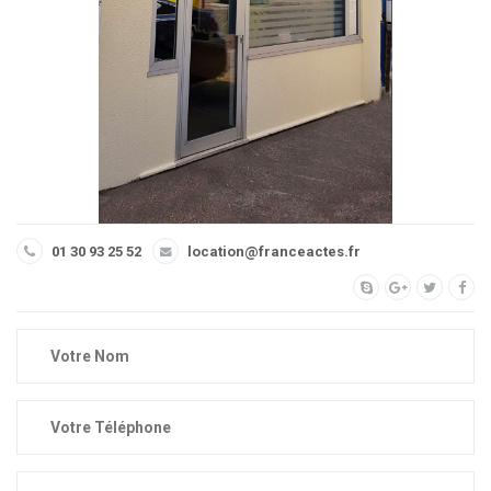
01 30 93 25 52
location@franceactes.fr