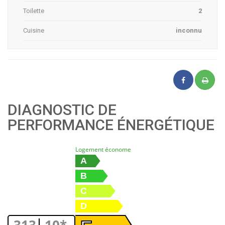
Toilette
2
Cuisine
inconnu
DIAGNOSTIC DE
PERFORMANCE ÉNERGÉTIQUE
Logement économe
A
B
C
D