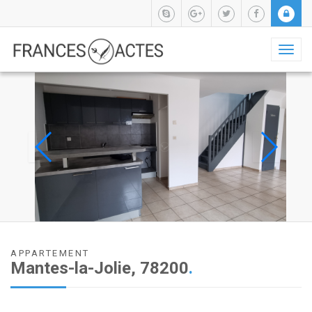
Toggl
naviga
APPARTEMENT
Mantes-la-Jolie, 78200
.