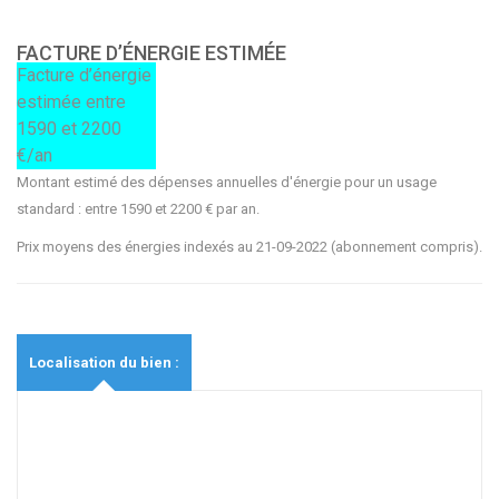
FACTURE D’ÉNERGIE ESTIMÉE
Facture d’énergie
estimée entre
1590 et 2200
€/an
Montant estimé des dépenses annuelles d'énergie pour un usage
standard : entre 1590 et 2200 € par an.
Prix moyens des énergies indexés au 21-09-2022 (abonnement compris).
Localisation du bien :